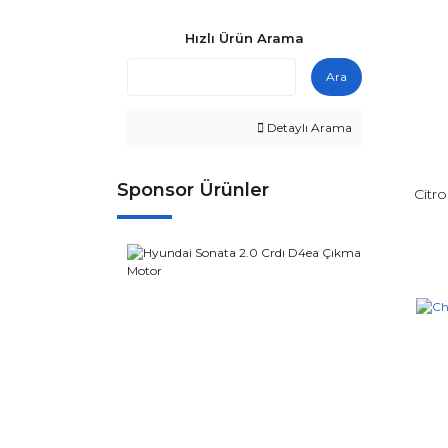
Hızlı Ürün Arama
Ara
Detaylı Arama
Sponsor Ürünler
Citr