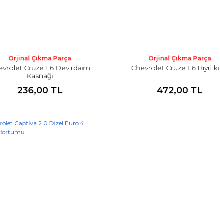
Orjinal Çıkma Parça
Orjinal Çıkma Parça
vrolet Cruze 1.6 Devirdaim
Chevrolet Cruze 1.6 Biyrl k
Kasnağı
236,00 TL
472,00 TL