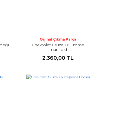
Orjinal Çıkma Parça
ebeği
Chevrolet Cruze 1.6 Emme
manifold
2.360,00 TL