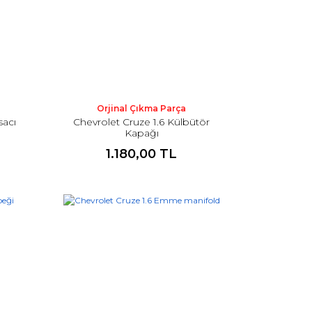
Orjinal Çıkma Parça
sacı
Chevrolet Cruze 1.6 Külbütör
Kapağı
1.180,00 TL