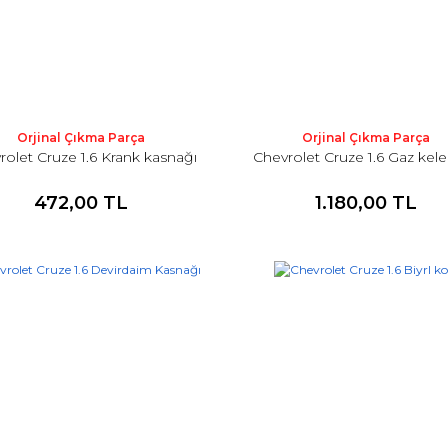
Orjinal Çıkma Parça
Orjinal Çıkma Parça
rolet Cruze 1.6 Krank kasnağı
Chevrolet Cruze 1.6 Gaz kel
472,00 TL
1.180,00 TL