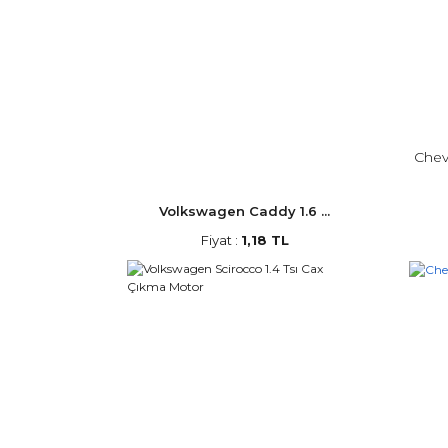
Chev
Volkswagen Caddy 1.6 ...
Fiyat :
1,18 TL