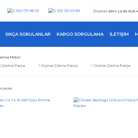
SIKÇA SORULANLAR
KARGO SORGULAMA
İLETİŞİM
Çıkma Motor
l Çıkma Parça
Orjinal Çıkma Parça
Orjinal Çıkma Parça
ktakiler