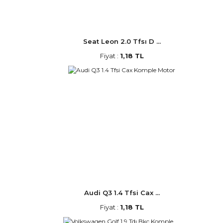
Seat Leon 2.0 Tfsı D ...
Fiyat :
1,18 TL
Audi Q3 1.4 Tfsi Cax ...
Fiyat :
1,18 TL