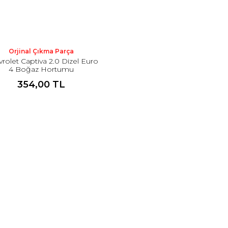
Orjinal Çıkma Parça
rolet Captiva 2.0 Dizel Euro
4 Boğaz Hortumu
354,00 TL