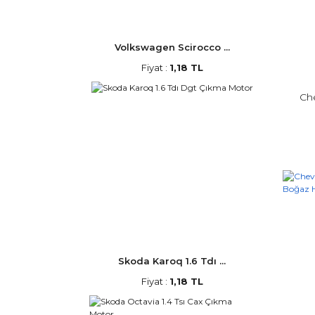
Volkswagen Scirocco ...
Fiyat :
1,18 TL
Che
Skoda Karoq 1.6 Tdı ...
Fiyat :
1,18 TL