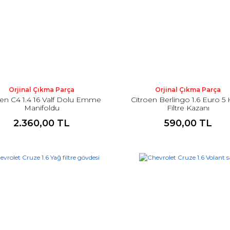
Orjinal Çıkma Parça
Orjinal Çıkma Parça
oen C4 1.4 16 Valf Dolu Emme
Citroen Berlingo 1.6 Euro 5
Manifoldu
Filtre Kazanı
2.360,00 TL
590,00 TL