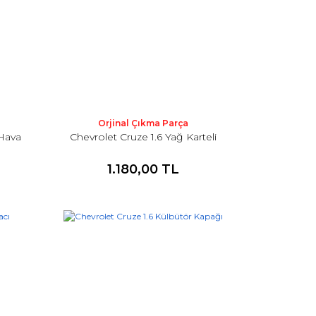
Orjinal Çıkma Parça
 Hava
Chevrolet Cruze 1.6 Yağ Karteli
1.180,00 TL