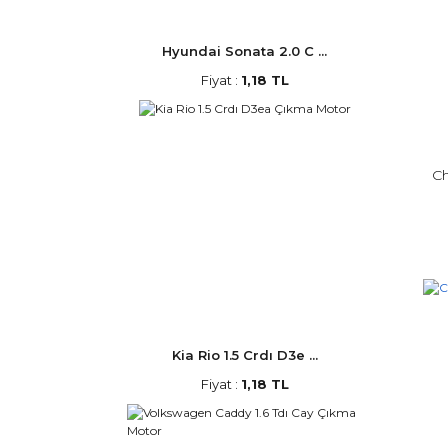
Hyundai Sonata 2.0 C ...
Fiyat :
1,18 TL
Ch
Kia Rio 1.5 Crdı D3e ...
Fiyat :
1,18 TL