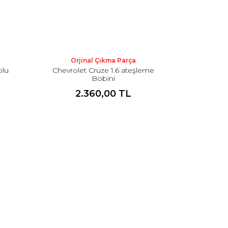
Orjinal Çıkma Parça
olu
Chevrolet Cruze 1.6 ateşleme
Bobini
2.360,00 TL