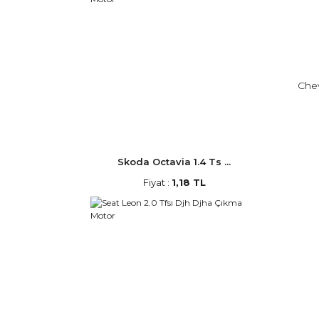
Chev
Skoda Octavia 1.4 Ts ...
Fiyat :
1,18 TL