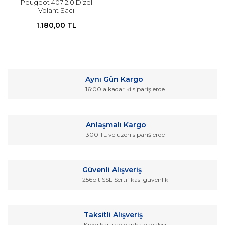
Peugeot 407 2.0 Dizel
Volant Sacı
1.180,00 TL
Aynı Gün Kargo
16:00'a kadar ki siparişlerde
Anlaşmalı Kargo
300 TL ve üzeri siparişlerde
Güvenli Alışveriş
256bit SSL Sertifikası güvenlik
Taksitli Alışveriş
Kredi kartı ve banka havalesi