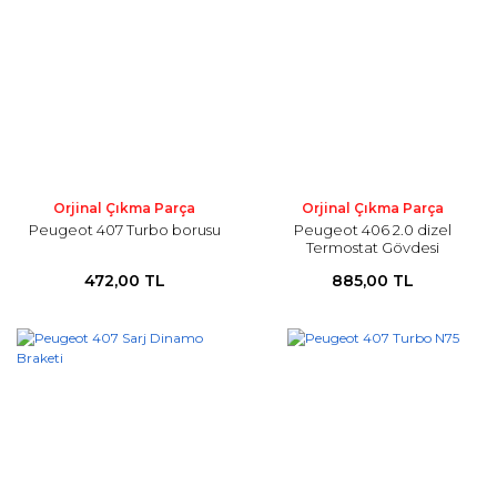
Orjinal Çıkma Parça
Orjinal Çıkma Parça
Peugeot 407 Turbo borusu
Peugeot 406 2.0 dizel
Termostat Gövdesi
472,00 TL
885,00 TL