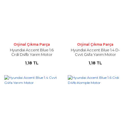
Orjinal Çıkma Parça
Orjinal Çıkma Parça
Hyundai Accent Blue 1.6
Hyundai Accent Blue 1.4 D-
Crdi D4fb Yarım Motor
Cvvt G4fa Yarım Motor
1,18 TL
1,18 TL