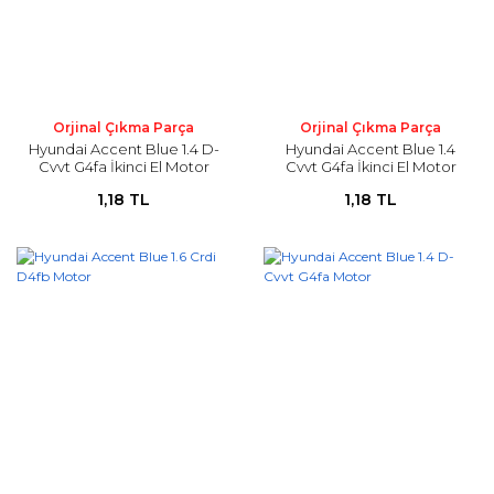
Orjinal Çıkma Parça
Orjinal Çıkma Parça
Hyundai Accent Blue 1.4 D-
Hyundai Accent Blue 1.4
Cvvt G4fa İkinci El Motor
Cvvt G4fa İkinci El Motor
1,18 TL
1,18 TL