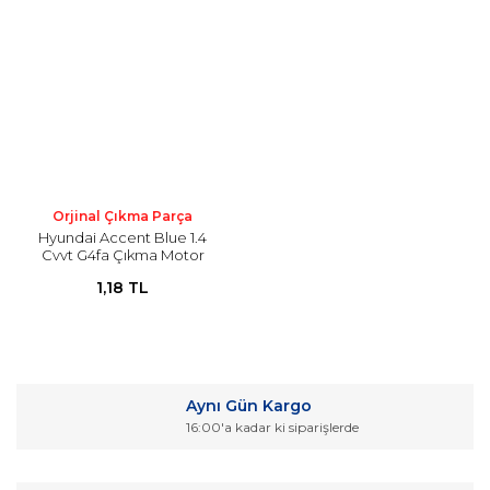
Orjinal Çıkma Parça
Hyundai Accent Blue 1.4
Cvvt G4fa Çıkma Motor
1,18 TL
Aynı Gün Kargo
16:00'a kadar ki siparişlerde