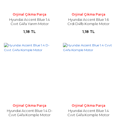
Orjinal Çıkma Parça
Orjinal Çıkma Parça
Hyundai Accent Blue 1.4
Hyundai Accent Blue 1.6
Cvvt G4fa Yarım Motor
Crdi D4fb Komple Motor
1,18 TL
1,18 TL
Orjinal Çıkma Parça
Orjinal Çıkma Parça
Hyundai Accent Blue 1.4 D-
Hyundai Accent Blue 1.4
Cvvt G4fa Komple Motor
Cvvt G4fa Komple Motor