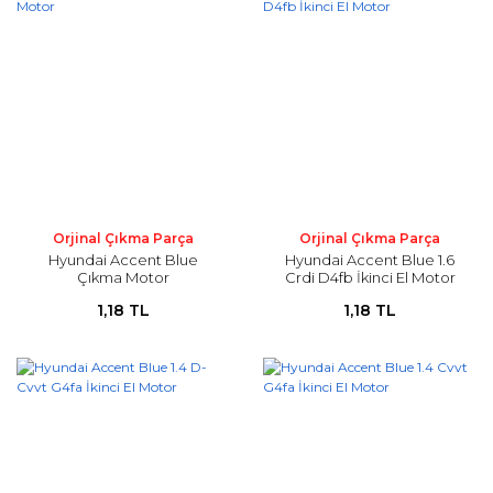
Orjinal Çıkma Parça
Orjinal Çıkma Parça
Hyundai Accent Blue
Hyundai Accent Blue 1.6
Çıkma Motor
Crdi D4fb İkinci El Motor
1,18 TL
1,18 TL