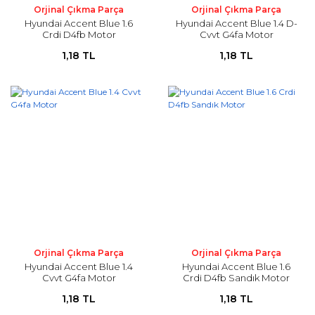
Orjinal Çıkma Parça
Orjinal Çıkma Parça
Hyundai Accent Blue 1.6
Hyundai Accent Blue 1.4 D-
Crdi D4fb Motor
Cvvt G4fa Motor
1,18 TL
1,18 TL
Orjinal Çıkma Parça
Orjinal Çıkma Parça
Hyundai Accent Blue 1.4
Hyundai Accent Blue 1.6
Cvvt G4fa Motor
Crdi D4fb Sandık Motor
1,18 TL
1,18 TL