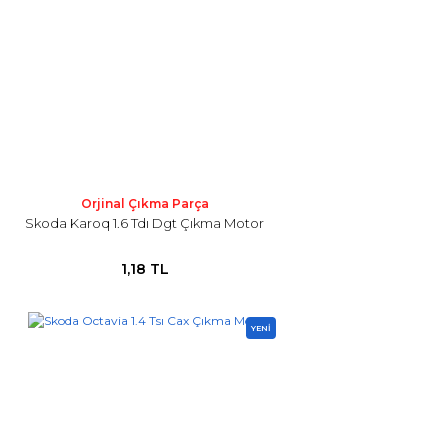
Orjinal Çıkma Parça
Skoda Karoq 1.6 Tdı Dgt Çıkma Motor
1,18 TL
YENİ