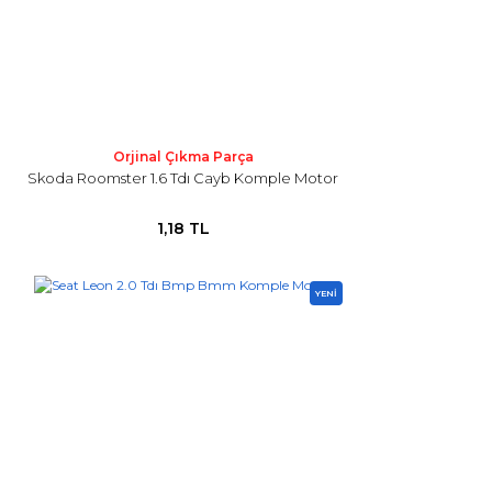
Orjinal Çıkma Parça
Skoda Roomster 1.6 Tdı Cayb Komple Motor
1,18 TL
YENİ