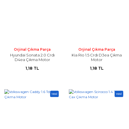
Orjinal Çıkma Parça
Orjinal Çıkma Parça
Hyundai Sonata 2.0 Crdı
Kia Rio 1.5 Crdı D3ea Çıkma
D4ea Çıkma Motor
Motor
1,18 TL
1,18 TL
YENİ
YENİ