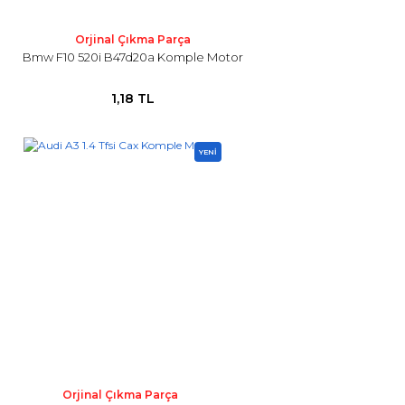
Orjinal Çıkma Parça
Bmw F10 520i B47d20a Komple Motor
1,18 TL
YENİ
Orjinal Çıkma Parça