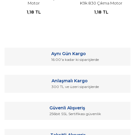
Motor
K9k 830 Çıkma Motor
1,18 TL
1,18 TL
Aynı Gün Kargo
16:00'a kadar ki siparişlerde
Anlaşmalı Kargo
300 TL ve üzeri siparişlerde
Güvenli Alışveriş
256bit SSL Sertifikası güvenlik