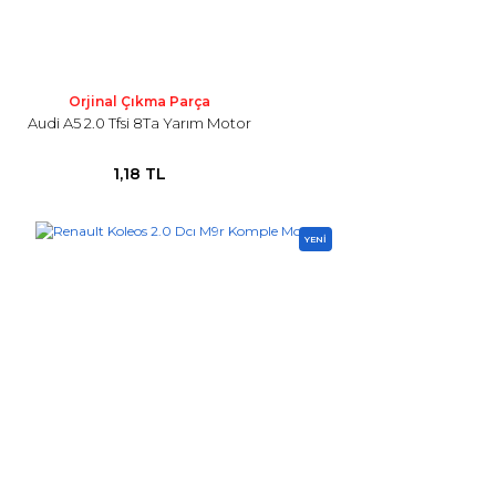
Orjinal Çıkma Parça
Audi A5 2.0 Tfsi 8Ta Yarım Motor
1,18 TL
YENİ