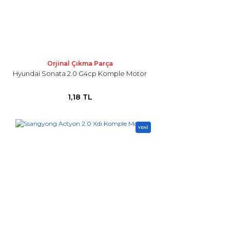
Orjinal Çıkma Parça
Hyundai Sonata 2.0 G4cp Komple Motor
1,18 TL
YENİ