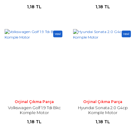
1,18 TL
1,18 TL
YENİ
YENİ
Orjinal Çıkma Parça
Orjinal Çıkma Parça
Volkswagen Golf 1.9 Tdı Bkc
Hyundai Sonata 2.0 G4cp
Komple Motor
Komple Motor
1,18 TL
1,18 TL