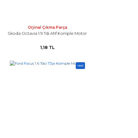
Orjinal Çıkma Parça
Skoda Octavia 1.9 Tdı Ahf Komple Motor
1,18 TL
YENİ