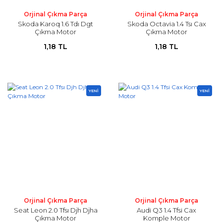
Orjinal Çıkma Parça
Orjinal Çıkma Parça
Skoda Karoq 1.6 Tdı Dgt
Skoda Octavia 1.4 Tsı Cax
Çıkma Motor
Çıkma Motor
1,18 TL
1,18 TL
YENİ
YENİ
Orjinal Çıkma Parça
Orjinal Çıkma Parça
Seat Leon 2.0 Tfsı Djh Djha
Audi Q3 1.4 Tfsi Cax
Çıkma Motor
Komple Motor