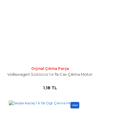
Orjinal Çıkma Parça
Volkswagen Scirocco 1.4 Tsı Cax Çıkma Motor
1,18 TL
YENİ