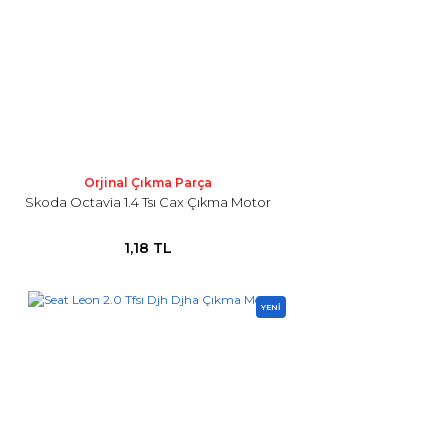
Orjinal Çıkma Parça
Skoda Octavia 1.4 Tsı Cax Çıkma Motor
1,18 TL
YENİ