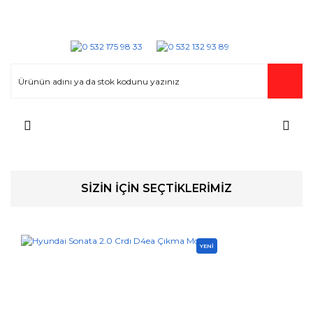
SİZİN İÇİN SEÇTİKLERİMİZ
YENİ