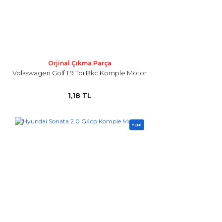
Orjinal Çıkma Parça
Volkswagen Golf 1.9 Tdı Bkc Komple Motor
1,18 TL
YENİ