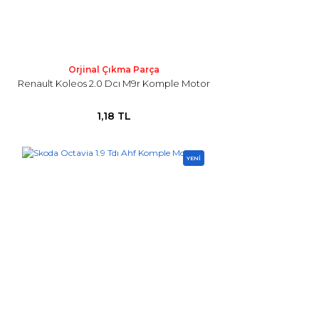
Orjinal Çıkma Parça
Renault Koleos 2.0 Dcı M9r Komple Motor
1,18 TL
YENİ