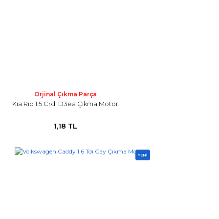
Orjinal Çıkma Parça
Kia Rio 1.5 Crdı D3ea Çıkma Motor
1,18 TL
YENİ