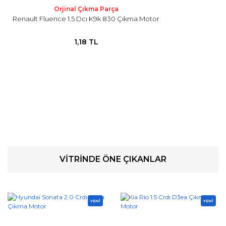
Orjinal Çıkma Parça
Renault Fluence 1.5 Dcı K9k 830 Çıkma Motor
1,18 TL
VİTRİNDE ÖNE ÇIKANLAR
YENİ
YENİ