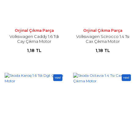
Orjinal Çıkma Parça
Orjinal Çıkma Parça
Volkswagen Caddy 1.6 Tdı
Volkswagen Scirocco 1.4 Tsı
Cay Çıkma Motor
Cax Çıkma Motor
1,18 TL
1,18 TL
YENİ
YENİ