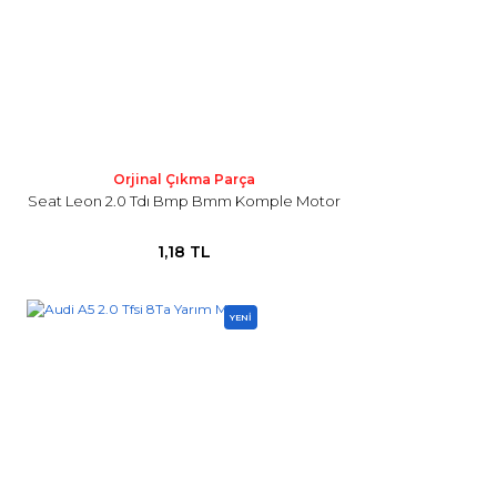
Orjinal Çıkma Parça
Seat Leon 2.0 Tdı Bmp Bmm Komple Motor
1,18 TL
YENİ