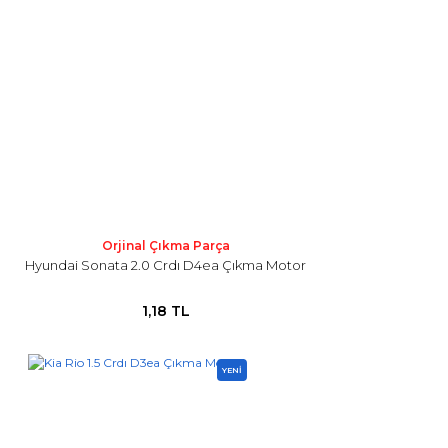
Orjinal Çıkma Parça
Hyundai Sonata 2.0 Crdı D4ea Çıkma Motor
1,18 TL
YENİ