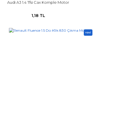
Audi A3 1.4 Tfsi Cax Komple Motor
1,18 TL
YENİ