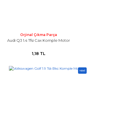
Orjinal Çıkma Parça
Audi Q3 1.4 Tfsi Cax Komple Motor
1,18 TL
YENİ