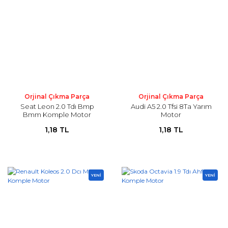
Orjinal Çıkma Parça
Orjinal Çıkma Parça
Seat Leon 2.0 Tdı Bmp
Audi A5 2.0 Tfsi 8Ta Yarım
Bmm Komple Motor
Motor
1,18 TL
1,18 TL
YENİ
YENİ