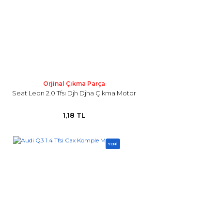
Orjinal Çıkma Parça
Seat Leon 2.0 Tfsı Djh Djha Çıkma Motor
1,18 TL
YENİ