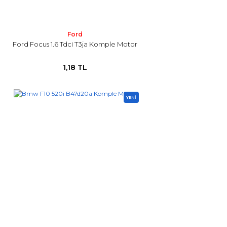
Ford
Ford Focus 1.6 Tdci T3ja Komple Motor
1,18 TL
YENİ