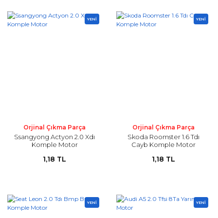
YENİ
YENİ
Orjinal Çıkma Parça
Orjinal Çıkma Parça
Ssangyong Actyon 2.0 Xdı
Skoda Roomster 1.6 Tdı
Komple Motor
Cayb Komple Motor
1,18 TL
1,18 TL
YENİ
YENİ