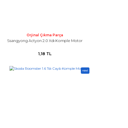
Orjinal Çıkma Parça
Ssangyong Actyon 2.0 Xdı Komple Motor
1,18 TL
YENİ