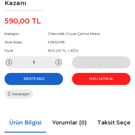
Kazanı
590,00 TL
Kategori
Chevrolet Cruze Çıkma Motor
Stok Kodu
HJK12478
Fiyat
500,00 TL + KDV
SEPETE EKLE
HIZLI SATIN AL
Karşılaştır
Ürün Bilgisi
Yorumlar (0)
Taksit Seçen