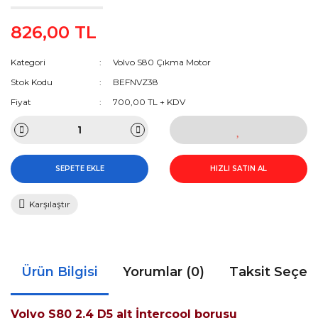
826,00 TL
Kategori
Volvo S80 Çıkma Motor
Stok Kodu
BEFNVZ38
Fiyat
700,00 TL + KDV
SEPETE EKLE
HIZLI SATIN AL
Karşılaştır
Ürün Bilgisi
Yorumlar (0)
Taksit Seçen
Volvo S80 2.4 D5 alt İntercool borusu