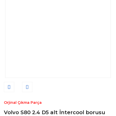
Orjinal Çıkma Parça
Volvo S80 2.4 D5 alt İntercool borusu