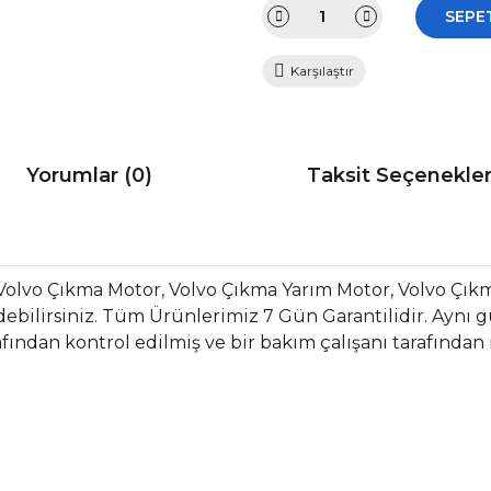
SEPE
Karşılaştır
Yorumlar (0)
Taksit Seçenekler
Volvo Çıkma Motor, Volvo Çıkma Yarım Motor, Volvo Çık
bilirsiniz. Tüm Ürünlerimiz 7 Gün Garantilidir. Aynı gün
fından kontrol edilmiş ve bir bakım çalışanı tarafından