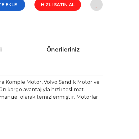
TE EKLE
HIZLI SATIN AL
i
Önerileriniz
ma Komple Motor, Volvo Sandık Motor ve
 kargo avantajıyla hızlı teslimat.
 manuel olarak temizlenmiştir. Motorlar