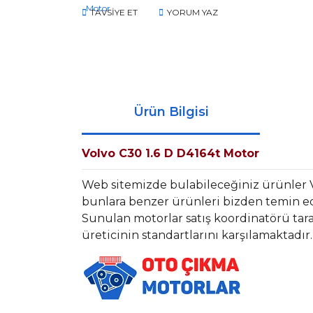
TAVSİYE ET
YORUM YAZ
Ürün Bilgisi
Volvo C30 1.6 D D4164t Motor
Web sitemizde bulabileceğiniz ürünler 
bunlara benzer ürünleri bizden temin ede
Sunulan motorlar satış koordinatörü tara
üreticinin standartlarını karşılamaktadır.