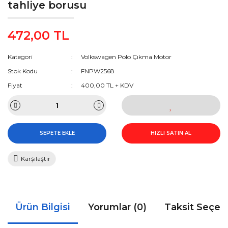
tahliye borusu
472,00 TL
Kategori
Volkswagen Polo Çıkma Motor
Stok Kodu
FNPW2568
Fiyat
400,00 TL + KDV
SEPETE EKLE
HIZLI SATIN AL
Karşılaştır
Ürün Bilgisi
Yorumlar (0)
Taksit Seçen