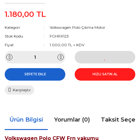
1.180,00 TL
Kategori
Volkswagen Polo Çıkma Motor
Stok Kodu
FGHRX123
Fiyat
1.000,00 TL + KDV
SEPETE EKLE
HIZLI SATIN AL
Karşılaştır
Ürün Bilgisi
Yorumlar (0)
Taksit Seçen
Volkswagen Polo CFW Frn vakumu