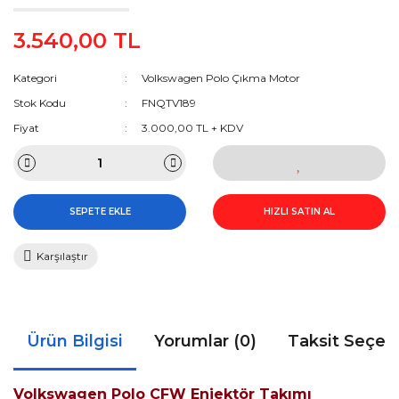
3.540,00 TL
Kategori
Volkswagen Polo Çıkma Motor
Stok Kodu
FNQTV189
Fiyat
3.000,00 TL + KDV
SEPETE EKLE
HIZLI SATIN AL
Karşılaştır
Ürün Bilgisi
Yorumlar (0)
Taksit Seçen
Volkswagen Polo CFW Enjektör Takımı