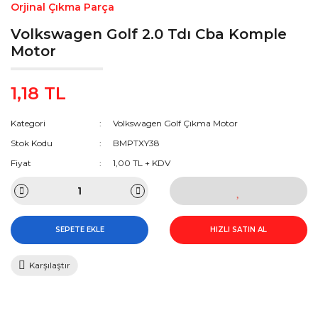
Orjinal Çıkma Parça
Volkswagen Golf 2.0 Tdı Cba Komple
Motor
1,18 TL
Kategori
Volkswagen Golf Çıkma Motor
Stok Kodu
BMPTXY38
Fiyat
1,00 TL + KDV
SEPETE EKLE
HIZLI SATIN AL
Karşılaştır