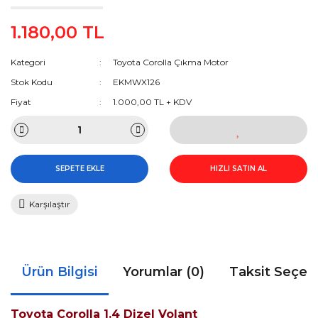
1.180,00 TL
Kategori
Toyota Corolla Çıkma Motor
Stok Kodu
EKMWX126
Fiyat
1.000,00 TL + KDV
SEPETE EKLE
HIZLI SATIN AL
Karşılaştır
Ürün Bilgisi
Yorumlar (0)
Taksit Seçen
Toyota Corolla 1.4 Dizel Volant