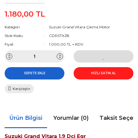
1.180,00 TL
Kategori
Suzuki Grand Vitara Çıkma Motor
Stok Kodu
CDRSTXZ8
Fiyat
1.000,00 TL + KDV
SEPETE EKLE
HIZLI SATIN AL
Karşılaştır
Ürün Bilgisi
Yorumlar (0)
Taksit Seçen
Suzuki Grand Vitara 1.9 Dci Egr