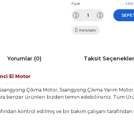
Fiyat
1,00
SEPE
Karşılaştır
Yorumlar (0)
Taksit Seçenekler
inci El Motor
 Ssangyong Çıkma Motor, Ssangyong Çıkma Yarım Moto
a benzer ürünleri bizden temin edebilirsiniz. Tüm Ürü
fından kontrol edilmiş ve bir bakım çalışanı tarafından