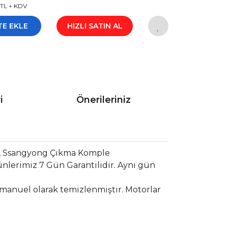
 TL + KDV
TE EKLE
HIZLI SATIN AL
i
Önerileriniz
r, Ssangyong Çıkma Komple
nlerimiz 7 Gün Garantilidir. Aynı gün
 manuel olarak temizlenmiştir. Motorlar