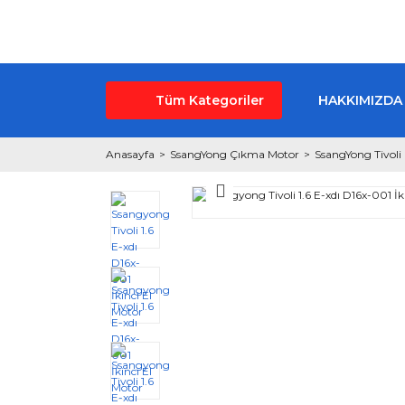
Tüm Kategoriler
HAKKIMIZDA
Anasayfa
SsangYong Çıkma Motor
SsangYong Tivol