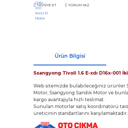
TAVSİYE ET
YORUM YAZ
Ürün Bilgisi
Ssangyong Tivoli 1.6 E-xdı D16x-001 İk
Web sitemizde bulabileceğiniz ürünler
Motor, Ssangyong Sandık Motor ve bunlar
kargo avantajıyla hızlı teslimat.
Sunulan motorlar satış koordinatörü tara
üreticinin standartlarını karşılamaktadır.