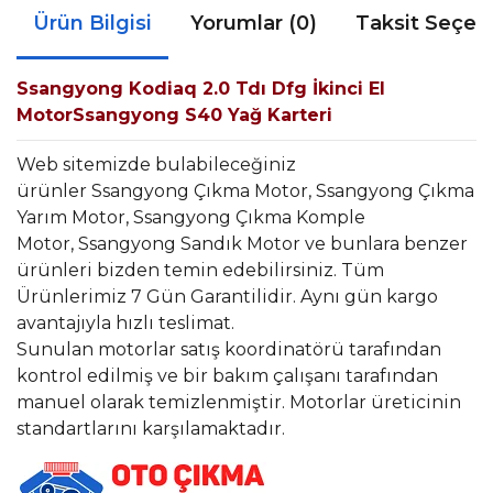
Ürün Bilgisi
Yorumlar (0)
Taksit Seçen
Ssangyong Kodiaq 2.0 Tdı Dfg İkinci El
MotorSsangyong S40 Yağ Karteri
Web sitemizde bulabileceğiniz
ürünler Ssangyong Çıkma Motor, Ssangyong Çıkma
Yarım Motor, Ssangyong Çıkma Komple
Motor, Ssangyong Sandık Motor ve bunlara benzer
ürünleri bizden temin edebilirsiniz. Tüm
Ürünlerimiz 7 Gün Garantilidir. Aynı gün kargo
avantajıyla hızlı teslimat.
Sunulan motorlar satış koordinatörü tarafından
kontrol edilmiş ve bir bakım çalışanı tarafından
manuel olarak temizlenmiştir. Motorlar üreticinin
standartlarını karşılamaktadır.