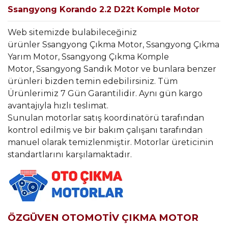
Ssangyong Korando 2.2 D22t Komple Motor
Web sitemizde bulabileceğiniz
ürünler Ssangyong Çıkma Motor, Ssangyong Çıkma
Yarım Motor, Ssangyong Çıkma Komple
Motor, Ssangyong Sandık Motor ve bunlara benzer
ürünleri bizden temin edebilirsiniz. Tüm
Ürünlerimiz 7 Gün Garantilidir. Aynı gün kargo
avantajıyla hızlı teslimat.
Sunulan motorlar satış koordinatörü tarafından
kontrol edilmiş ve bir bakım çalışanı tarafından
manuel olarak temizlenmiştir. Motorlar üreticinin
standartlarını karşılamaktadır.
ÖZGÜVEN OTOMOTİV ÇIKMA MOTOR