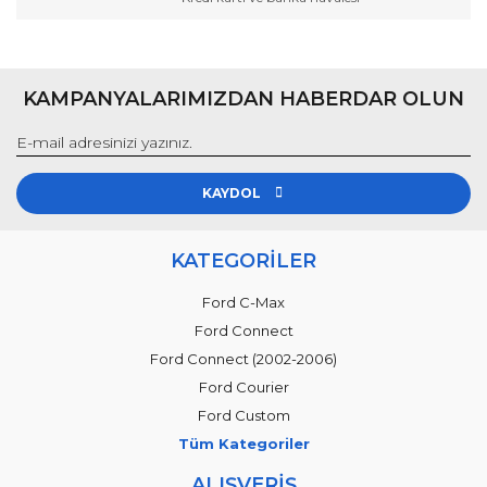
Gönder
KAMPANYALARIMIZDAN HABERDAR OLUN
KAYDOL
KATEGORİLER
Ford C-Max
Ford Connect
Ford Connect (2002-2006)
Ford Courier
Ford Custom
Tüm Kategoriler
ALIŞVERİŞ