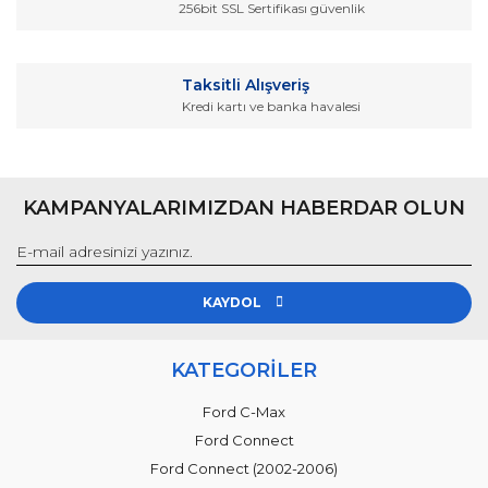
256bit SSL Sertifikası güvenlik
Taksitli Alışveriş
Kredi kartı ve banka havalesi
Gönder
KAMPANYALARIMIZDAN HABERDAR OLUN
KAYDOL
KATEGORİLER
Ford C-Max
Ford Connect
Ford Connect (2002-2006)