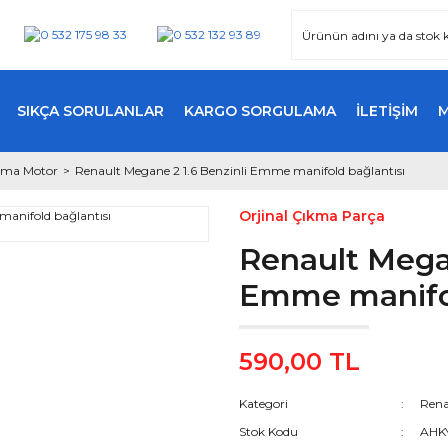
SIKÇA SORULANLAR
KARGO SORGULAMA
İLETİŞİM
kma Motor
Renault Megane 2 1.6 Benzinli Emme manifold bağlantısı
Orjinal Çıkma Parça
Renault Megan
Emme manifol
590,00 TL
Kategori
Rena
Stok Kodu
AHK