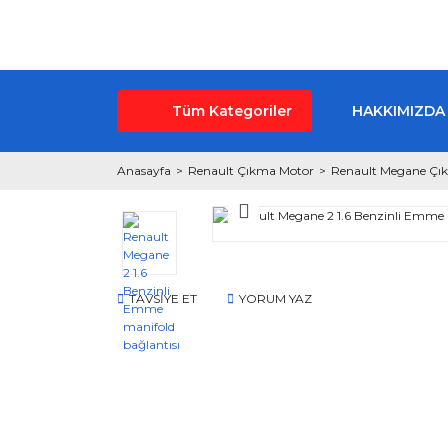
Tüm Kategoriler
HAKKIMIZDA
Anasayfa
Renault Çıkma Motor
Renault Megane Çı
TAVSİYE ET
YORUM YAZ