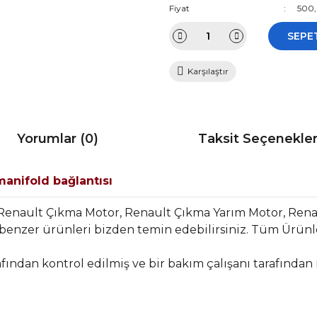
Fiyat
500,
SEPE
Karşılaştır
Yorumlar (0)
Taksit Seçenekler
anifold bağlantısı
 Renault Çıkma Motor, Renault Çıkma Yarım Motor, Ren
benzer ürünleri bizden temin edebilirsiniz. Tüm Ürünle
fından kontrol edilmiş ve bir bakım çalışanı tarafından