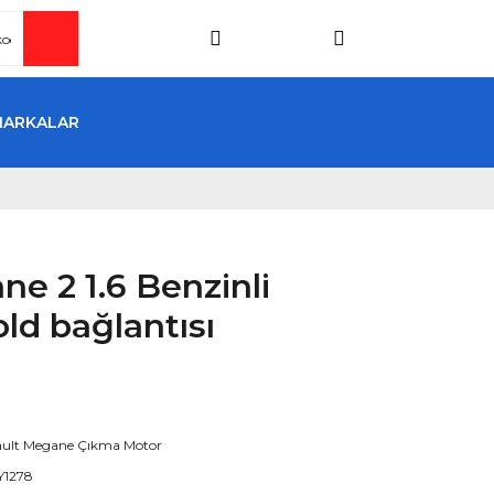
MARKALAR
e 2 1.6 Benzinli
d bağlantısı
ult Megane Çıkma Motor
Y1278