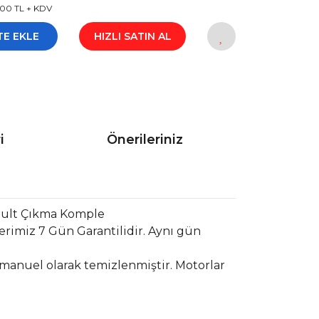
00 TL + KDV
TE EKLE
HIZLI SATIN AL
i
Önerileriniz
ault Çıkma Komple
rimiz 7 Gün Garantilidir. Aynı gün
 manuel olarak temizlenmiştir. Motorlar