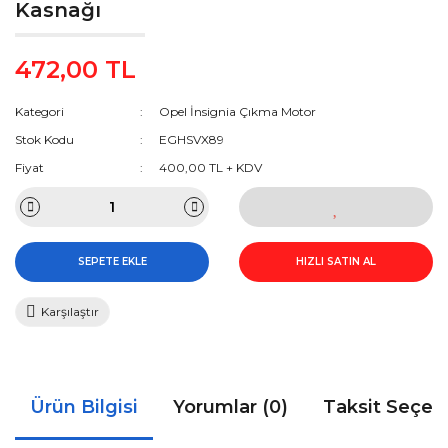
Kasnağı
472,00 TL
Kategori
Opel İnsignia Çıkma Motor
Stok Kodu
EGHSVX89
Fiyat
400,00 TL + KDV
SEPETE EKLE
HIZLI SATIN AL
Karşılaştır
Ürün Bilgisi
Yorumlar (0)
Taksit Seçen