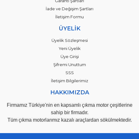
Garanti Şartları
İade ve Değişim Şartları
İletişim Formu
ÜYELİK
Üyelik Sözleşmesi
Yeni Üyelik
Üye Girişi
Şifremi Unuttum
SSS
İletişim Bilgilerimiz
HAKKIMIZDA
Firmamız Türkiye'nin en kapsamlı çıkma motor çeşitlerine
sahip bir firmadır.
Tüm çıkma motorlarımız kazalı araçlardan sökülmektedir.