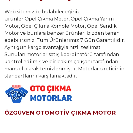
Web sitemizde bulabileceğiniz
ürünler Opel Çıkma Motor, Opel Çıkma Yarım
Motor, Opel Çıkma Komple Motor, Opel Sandık
Motor ve bunlara benzer ürünleri bizden temin
edebilirsiniz. Tüm Ürünlerimiz 7 Gün Garantilidir.
Aynı gün kargo avantajıyla hızlı teslimat.
Sunulan motorlar satış koordinatörü tarafından
kontrol edilmiş ve bir bakım çalışanı tarafından
manuel olarak temizlenmiştir. Motorlar üreticinin
standartlarını karşılamaktadır.
ÖZGÜVEN OTOMOTİV ÇIKMA MOTOR
Bu ürünün fiyat bilgisi, resim, ürün açıklamalarında ve diğer