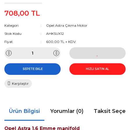
708,00 TL
Kategori
Opel Astra Çıkma Motor
Stok Kodu
AHKSUX12
Fiyat
600,00 TL + KDV
SEPETE EKLE
HIZLI SATIN AL
Karşılaştır
Ürün Bilgisi
Yorumlar (0)
Taksit Seçen
Opel Astra 1.6 Emme manifold