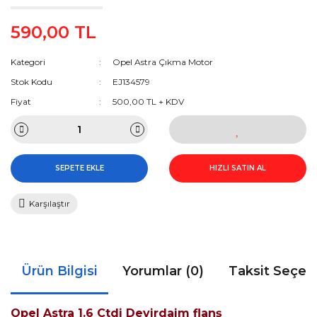
590,00 TL
Kategori
Opel Astra Çıkma Motor
Stok Kodu
EJ134579
Fiyat
500,00 TL + KDV
SEPETE EKLE
HIZLI SATIN AL
Karşılaştır
Ürün Bilgisi
Yorumlar (0)
Taksit Seçen
Opel Astra 1.6 Ctdi Devirdaim flanş