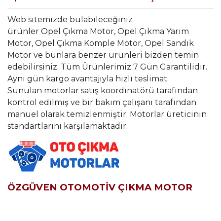
Web sitemizde bulabileceğiniz
ürünler Opel Çıkma Motor, Opel Çıkma Yarım
Motor, Opel Çıkma Komple Motor, Opel Sandık
Motor ve bunlara benzer ürünleri bizden temin
edebilirsiniz. Tüm Ürünlerimiz 7 Gün Garantilidir.
Aynı gün kargo avantajıyla hızlı teslimat.
Sunulan motorlar satış koordinatörü tarafından
kontrol edilmiş ve bir bakım çalışanı tarafından
manuel olarak temizlenmiştir. Motorlar üreticinin
standartlarını karşılamaktadır.
ÖZGÜVEN OTOMOTİV ÇIKMA MOTOR
Bu ürünün fiyat bilgisi, resim, ürün açıklamalarında ve diğer