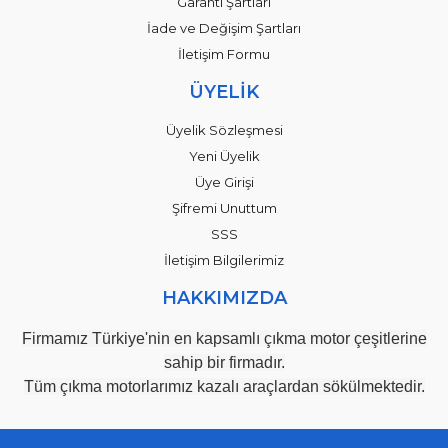
Garanti Şartları
İade ve Değişim Şartları
İletişim Formu
ÜYELİK
Üyelik Sözleşmesi
Yeni Üyelik
Üye Girişi
Şifremi Unuttum
SSS
İletişim Bilgilerimiz
HAKKIMIZDA
Firmamız Türkiye'nin en kapsamlı çıkma motor çeşitlerine
sahip bir firmadır.
Tüm çıkma motorlarımız kazalı araçlardan sökülmektedir.