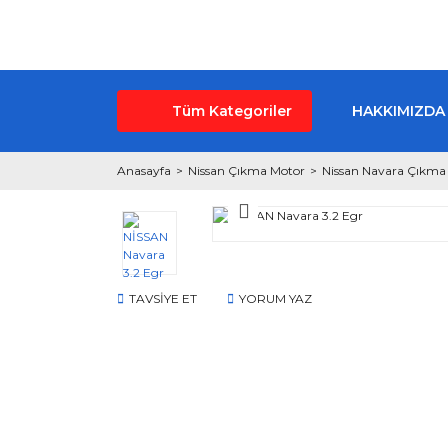
Tüm Kategoriler
HAKKIMIZDA
Anasayfa
Nissan Çıkma Motor
Nissan Navara Çıkma
TAVSİYE ET
YORUM YAZ