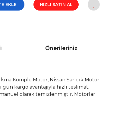
TE EKLE
HIZLI SATIN AL
i
Önerileriniz
Çıkma Komple Motor, Nissan Sandık Motor
gün kargo avantajıyla hızlı teslimat.
 manuel olarak temizlenmiştir. Motorlar