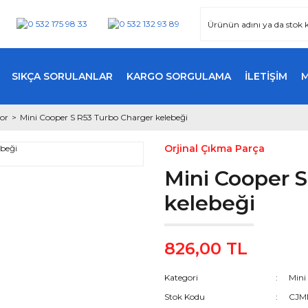
SIKÇA SORULANLAR
KARGO SORGULAMA
İLETİŞİM
or
Mini Cooper S R53 Turbo Charger kelebeği
Orjinal Çıkma Parça
Mini Cooper 
kelebeği
826,00 TL
Kategori
Mini
Stok Kodu
CJM