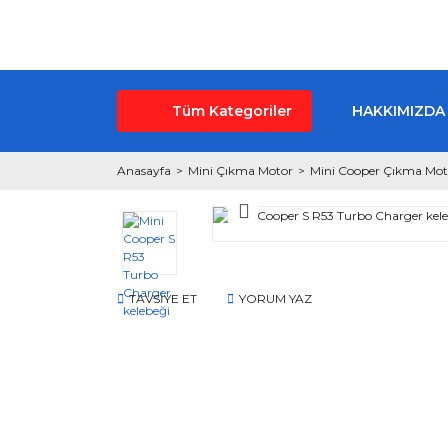
Tüm Kategoriler
HAKKIMIZDA
Anasayfa
Mini Çıkma Motor
Mini Cooper Çıkma Mot
TAVSİYE ET
YORUM YAZ