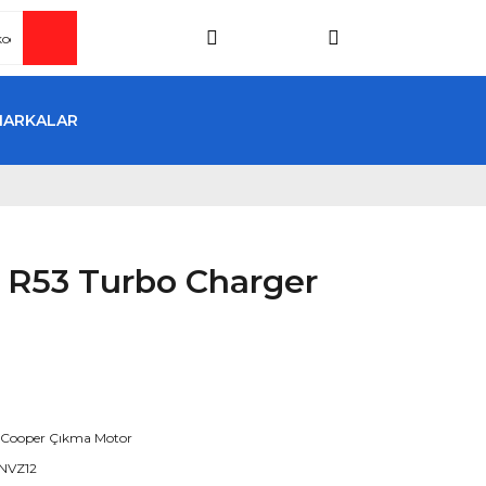
MARKALAR
S R53 Turbo Charger
 Cooper Çıkma Motor
NVZ12