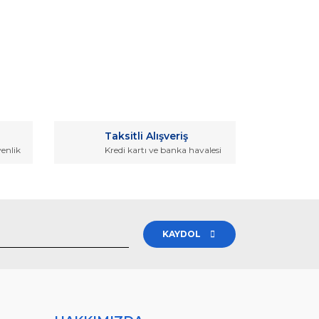
rak tarafımıza iletebilirsiniz.
Taksitli Alışveriş
venlik
Kredi kartı ve banka havalesi
KAYDOL