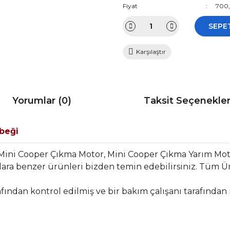
Fiyat
700,
SEPE
Karşılaştır
Yorumlar (0)
Taksit Seçenekler
beği
Mini Cooper Çıkma Motor, Mini Cooper Çıkma Yarım Mo
ara benzer ürünleri bizden temin edebilirsiniz. Tüm Ür
fından kontrol edilmiş ve bir bakım çalışanı tarafından