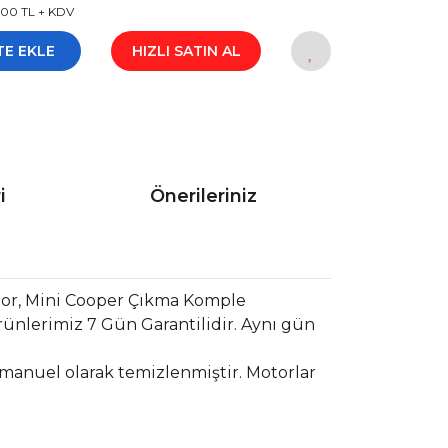
00 TL + KDV
TE EKLE
HIZLI SATIN AL
i
Önerileriniz
tor, Mini Cooper Çıkma Komple
ünlerimiz 7 Gün Garantilidir. Aynı gün
 manuel olarak temizlenmiştir. Motorlar