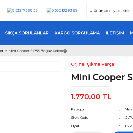
SIKÇA SORULANLAR
KARGO SORGULAMA
İLETİŞİM
or
Mini Cooper S R53 Boğaz Kelebeği
Orjinal Çıkma Parça
Mini Cooper 
1.770,00 TL
Kategori
Mini
Stok Kodu
CLT
Fiyat
1.50