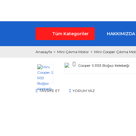
Tüm Kategoriler
HAKKIMIZDA
Anasayfa
Mini Çıkma Motor
Mini Cooper Çıkma Mot
TAVSİYE ET
YORUM YAZ