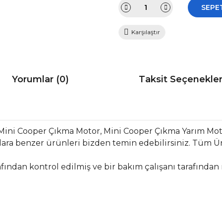
SEPE
Karşılaştır
Yorumlar (0)
Taksit Seçenekler
Mini Cooper Çıkma Motor, Mini Cooper Çıkma Yarım Mo
ara benzer ürünleri bizden temin edebilirsiniz. Tüm Ür
fından kontrol edilmiş ve bir bakım çalışanı tarafından