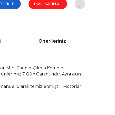
TE EKLE
HIZLI SATIN AL
i
Önerileriniz
tor, Mini Cooper Çıkma Komple
ünlerimiz 7 Gün Garantilidir. Aynı gün
 manuel olarak temizlenmiştir. Motorlar