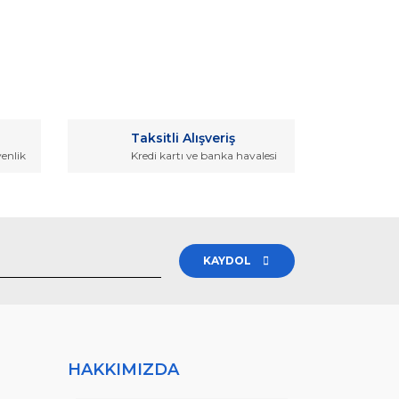
rak tarafımıza iletebilirsiniz.
Taksitli Alışveriş
venlik
Kredi kartı ve banka havalesi
KAYDOL
HAKKIMIZDA