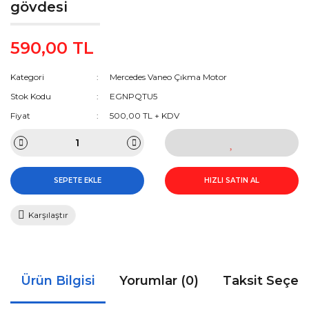
gövdesi
590,00 TL
Kategori
Mercedes Vaneo Çıkma Motor
Stok Kodu
EGNPQTU5
Fiyat
500,00 TL + KDV
SEPETE EKLE
HIZLI SATIN AL
Karşılaştır
Ürün Bilgisi
Yorumlar (0)
Taksit Seçen