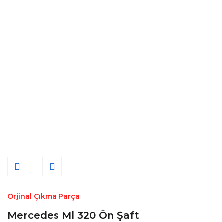
Orjinal Çıkma Parça
Mercedes Ml 320 Ön Şaft