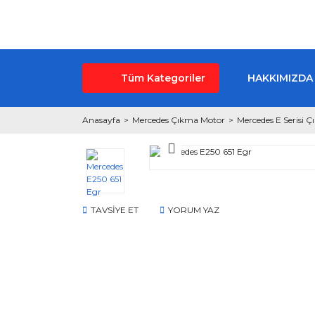
Tüm Kategoriler
HAKKIMIZDA
Anasayfa
Mercedes Çıkma Motor
Mercedes E Serisi 
TAVSİYE ET
YORUM YAZ