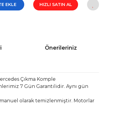
TE EKLE
HIZLI SATIN AL
i
Önerileriniz
 Mercedes Çıkma Komple
lerimiz 7 Gün Garantilidir. Aynı gün
 manuel olarak temizlenmiştir. Motorlar