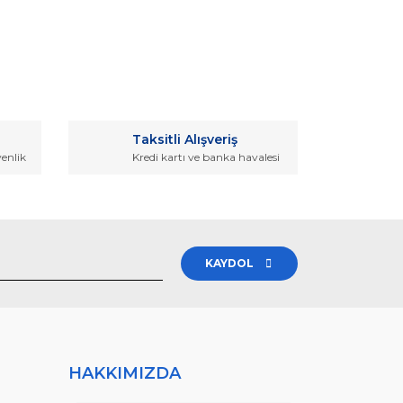
rak tarafımıza iletebilirsiniz.
Taksitli Alışveriş
venlik
Kredi kartı ve banka havalesi
KAYDOL
HAKKIMIZDA