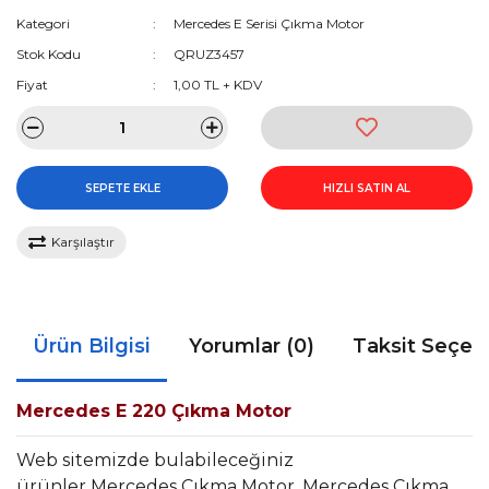
Kategori
Mercedes E Serisi Çıkma Motor
Stok Kodu
QRUZ3457
Fiyat
1,00 TL + KDV
SEPETE EKLE
HIZLI SATIN AL
Karşılaştır
Ürün Bilgisi
Yorumlar (0)
Taksit Seçen
Mercedes E 220 Çıkma Motor
Web sitemizde bulabileceğiniz
ürünler Mercedes Çıkma Motor, Mercedes Çıkma