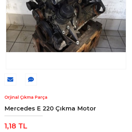
Orjinal Çıkma Parça
Mercedes E 220 Çıkma Motor
1,18 TL