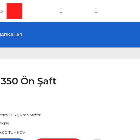
MARKALAR
 350 Ön Şaft
edes CLS Çıkma Motor
SX179
0,00 TL + KDV