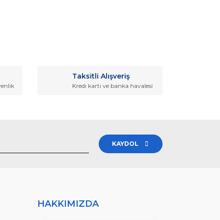
rak tarafımıza iletebilirsiniz.
Taksitli Alışveriş
venlik
Kredi kartı ve banka havalesi
KAYDOL
HAKKIMIZDA