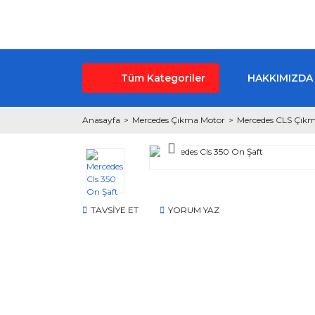
Tüm Kategoriler
HAKKIMIZDA
Anasayfa
Mercedes Çıkma Motor
Mercedes CLS Çık
TAVSİYE ET
YORUM YAZ