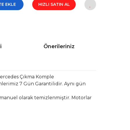
TE EKLE
HIZLI SATIN AL
i
Önerileriniz
 Mercedes Çıkma Komple
lerimiz 7 Gün Garantilidir. Aynı gün
 manuel olarak temizlenmiştir. Motorlar