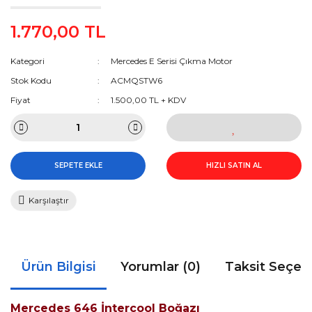
1.770,00 TL
Kategori
Mercedes E Serisi Çıkma Motor
Stok Kodu
ACMQSTW6
Fiyat
1.500,00 TL + KDV
SEPETE EKLE
HIZLI SATIN AL
Karşılaştır
Ürün Bilgisi
Yorumlar (0)
Taksit Seçen
Mercedes 646 İntercool Boğazı