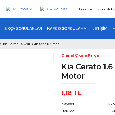
SIKÇA SORULANLAR
KARGO SORGULAMA
İLETİŞİM
Kia Cerato 1.6 Crdı D4fb Sandık Motor
Orjinal Çıkma Parça
Kia Cerato 1.
Motor
1,18 TL
Kategori
Kia 
Stok Kodu
EFG