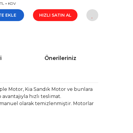
 TL + KDV
TE EKLE
HIZLI SATIN AL
i
Önerileriniz
le Motor, Kia Sandık Motor ve bunlara
vantajıyla hızlı teslimat.
 manuel olarak temizlenmiştir. Motorlar