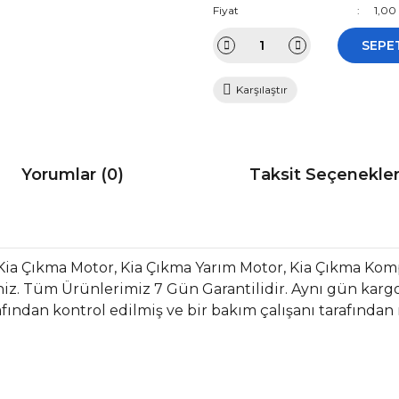
Fiyat
1,00
SEPE
Karşılaştır
Yorumlar (0)
Taksit Seçenekler
ia Çıkma Motor, Kia Çıkma Yarım Motor, Kia Çıkma Komp
iz. Tüm Ürünlerimiz 7 Gün Garantilidir. Aynı gün kargo a
fından kontrol edilmiş ve bir bakım çalışanı tarafından