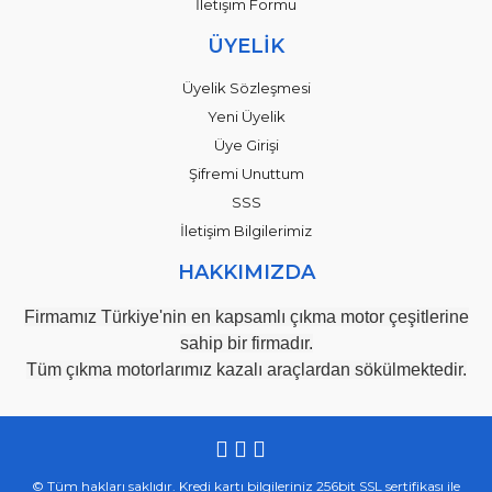
İletişim Formu
ÜYELİK
Üyelik Sözleşmesi
Yeni Üyelik
Üye Girişi
Şifremi Unuttum
SSS
İletişim Bilgilerimiz
HAKKIMIZDA
Firmamız Türkiye'nin en kapsamlı çıkma motor çeşitlerine
sahip bir firmadır.
Tüm çıkma motorlarımız kazalı araçlardan sökülmektedir.
© Tüm hakları saklıdır. Kredi kartı bilgileriniz 256bit SSL sertifikası ile