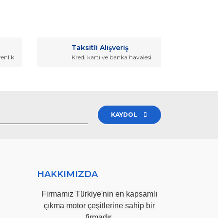
rak tarafımıza iletebilirsiniz.
Taksitli Alışveriş
venlik
Kredi kartı ve banka havalesi
KAYDOL
HAKKIMIZDA
Firmamız Türkiye'nin en kapsamlı
çıkma motor çeşitlerine sahip bir
firmadır.