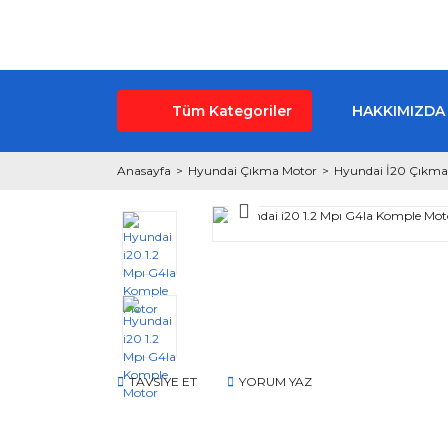
Tüm Kategoriler
HAKKIMIZDA
Anasayfa
Hyundai Çıkma Motor
Hyundai İ20 Çıkma
TAVSİYE ET
YORUM YAZ