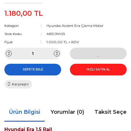
1.180,00 TL
Kategori
Hyundai Accent Era Çıkma Motor
Stok Kodu
ABDJNY25
Fiyat
1.000,00 TL + KDV
SEPETE EKLE
HIZLI SATIN AL
Karşılaştır
Ürün Bilgisi
Yorumlar (0)
Taksit Seçen
Hyundai Era 1.5 Rail