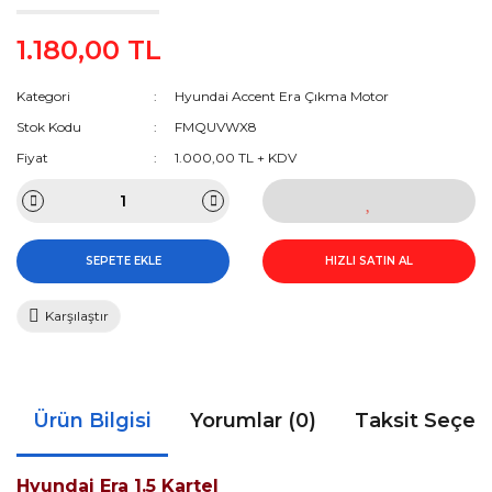
1.180,00 TL
Kategori
Hyundai Accent Era Çıkma Motor
Stok Kodu
FMQUVWX8
Fiyat
1.000,00 TL + KDV
SEPETE EKLE
HIZLI SATIN AL
Karşılaştır
Ürün Bilgisi
Yorumlar (0)
Taksit Seçen
Hyundai Era 1.5 Kartel