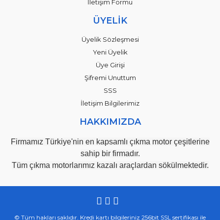
İletişim Formu
ÜYELİK
Üyelik Sözleşmesi
Yeni Üyelik
Üye Girişi
Şifremi Unuttum
SSS
İletişim Bilgilerimiz
HAKKIMIZDA
Firmamız Türkiye'nin en kapsamlı çıkma motor çeşitlerine
sahip bir firmadır.
Tüm çıkma motorlarımız kazalı araçlardan sökülmektedir.
© Tüm hakları saklıdır. Kredi kartı bilgileriniz 256bit SSL sertifikası ile