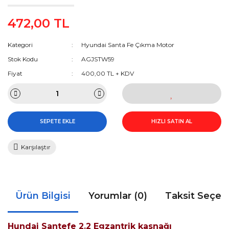
472,00 TL
Kategori
Hyundai Santa Fe Çıkma Motor
Stok Kodu
AGJSTW59
Fiyat
400,00 TL + KDV
SEPETE EKLE
HIZLI SATIN AL
Karşılaştır
Ürün Bilgisi
Yorumlar (0)
Taksit Seçen
Hundai Santefe 2.2 Egzantrik kasnağı