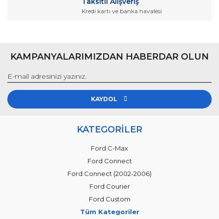
Taksitli Alışveriş
Kredi kartı ve banka havalesi
Gönder
KAMPANYALARIMIZDAN HABERDAR OLUN
KAYDOL
KATEGORİLER
Ford C-Max
Ford Connect
Ford Connect (2002-2006)
Ford Courier
Ford Custom
Tüm Kategoriler