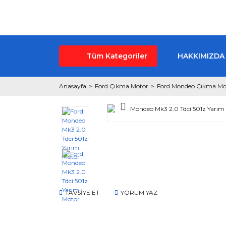
Tüm Kategoriler
HAKKIMIZDA
Anasayfa
Ford Çıkma Motor
Ford Mondeo Çıkma Mo
TAVSİYE ET
YORUM YAZ