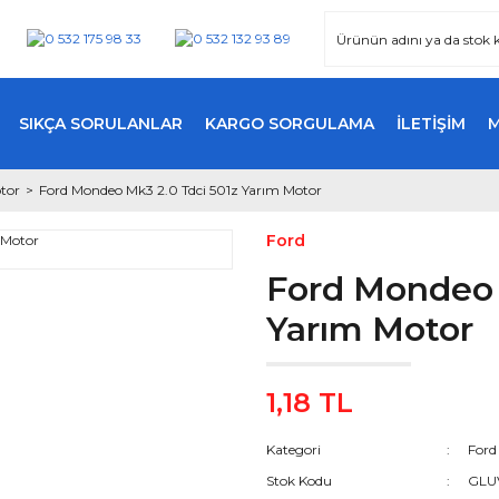
SIKÇA SORULANLAR
KARGO SORGULAMA
İLETİŞİM
tor
Ford Mondeo Mk3 2.0 Tdci 501z Yarım Motor
Ford
Ford Mondeo 
Yarım Motor
1,18 TL
Kategori
Ford
Stok Kodu
GLU