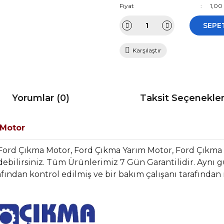
Fiyat
1,00
SEPE
Karşılaştır
Yorumlar (0)
Taksit Seçenekler
 Motor
Ford Çıkma Motor, Ford Çıkma Yarım Motor, Ford Çıkma
bilirsiniz. Tüm Ürünlerimiz 7 Gün Garantilidir. Aynı gün
fından kontrol edilmiş ve bir bakım çalışanı tarafından