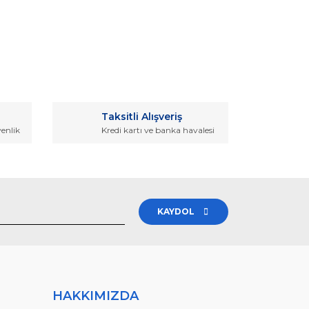
rak tarafımıza iletebilirsiniz.
Taksitli Alışveriş
venlik
Kredi kartı ve banka havalesi
KAYDOL
HAKKIMIZDA