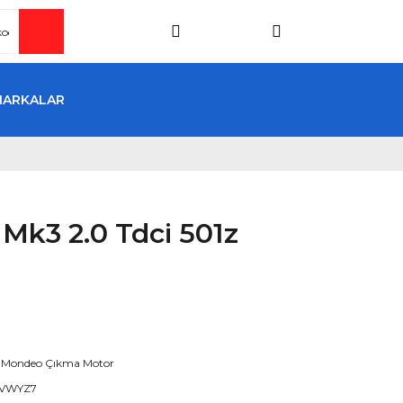
MARKALAR
Mk3 2.0 Tdci 501z
 Mondeo Çıkma Motor
VWYZ7