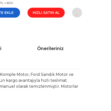
 TL + KDV
TE EKLE
HIZLI SATIN AL
i
Önerileriniz
 Komple Motor, Ford Sandık Motor ve
 kargo avantajıyla hızlı teslimat.
 manuel olarak temizlenmiştir. Motorlar