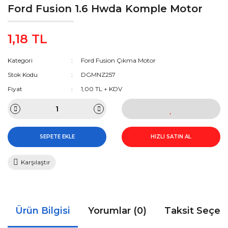
Ford Fusion 1.6 Hwda Komple Motor
1,18 TL
Kategori
Ford Fusion Çıkma Motor
Stok Kodu
DGMNZ257
Fiyat
1,00 TL + KDV
SEPETE EKLE
HIZLI SATIN AL
Karşılaştır
Ürün Bilgisi
Yorumlar (0)
Taksit Seçen