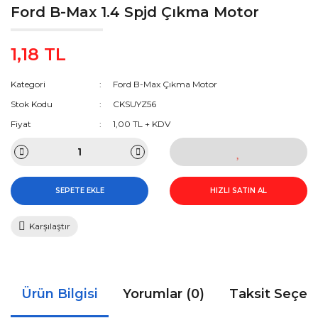
Ford B-Max 1.4 Spjd Çıkma Motor
1,18 TL
Kategori
Ford B-Max Çıkma Motor
Stok Kodu
CKSUYZ56
Fiyat
1,00 TL + KDV
SEPETE EKLE
HIZLI SATIN AL
Karşılaştır
Ürün Bilgisi
Yorumlar (0)
Taksit Seçen