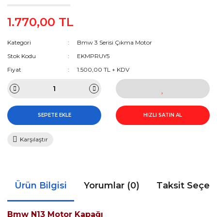
1.770,00 TL
Kategori
Bmw 3 Serisi Çıkma Motor
Stok Kodu
EKMPRUY5
Fiyat
1.500,00 TL + KDV
SEPETE EKLE
HIZLI SATIN AL
Karşılaştır
Ürün Bilgisi
Yorumlar (0)
Taksit Seçen
Bmw N13 Motor Kapağı