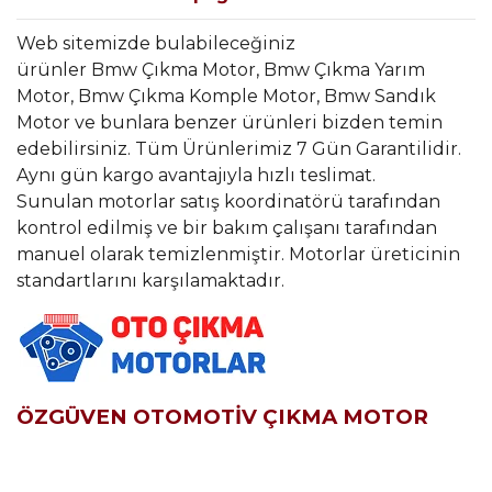
Web sitemizde bulabileceğiniz
ürünler Bmw Çıkma Motor, Bmw Çıkma Yarım
Motor, Bmw Çıkma Komple Motor, Bmw Sandık
Motor ve bunlara benzer ürünleri bizden temin
edebilirsiniz. Tüm Ürünlerimiz 7 Gün Garantilidir.
Aynı gün kargo avantajıyla hızlı teslimat.
Sunulan motorlar satış koordinatörü tarafından
kontrol edilmiş ve bir bakım çalışanı tarafından
manuel olarak temizlenmiştir. Motorlar üreticinin
standartlarını karşılamaktadır.
ÖZGÜVEN OTOMOTİV ÇIKMA MOTOR
Bu ürünün fiyat bilgisi, resim, ürün açıklamalarında ve diğer