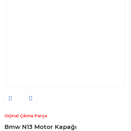
Orjinal Çıkma Parça
Bmw N13 Motor Kapağı