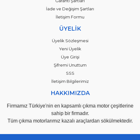
Garanti Şartları
İade ve Değişim Şartları
İletişim Formu
ÜYELİK
Üyelik Sözleşmesi
Yeni Üyelik
Üye Girişi
Şifremi Unuttum
SSS
İletişim Bilgilerimiz
HAKKIMIZDA
Firmamız Türkiye'nin en kapsamlı çıkma motor çeşitlerine
sahip bir firmadır.
Tüm çıkma motorlarımız kazalı araçlardan sökülmektedir.