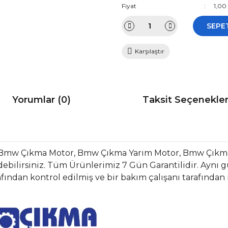
Fiyat
1,00
SEPE
Karşılaştır
Yorumlar (0)
Taksit Seçenekler
r Bmw Çıkma Motor, Bmw Çıkma Yarım Motor, Bmw Çıkm
bilirsiniz. Tüm Ürünlerimiz 7 Gün Garantilidir. Aynı gün
fından kontrol edilmiş ve bir bakım çalışanı tarafından