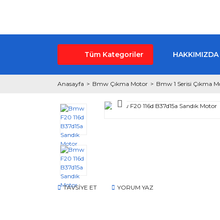
Tüm Kategoriler
HAKKIMIZDA
Anasayfa
Bmw Çıkma Motor
Bmw 1 Serisi Çıkma M
TAVSİYE ET
YORUM YAZ