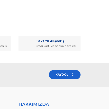
rak tarafımıza iletebilirsiniz.
Taksitli Alışveriş
venlik
Kredi kartı ve banka havalesi
KAYDOL
HAKKIMIZDA