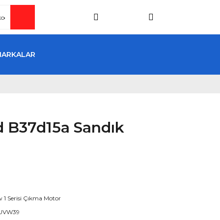
MARKALAR
 B37d15a Sandık
1 Serisi Çıkma Motor
UVW39