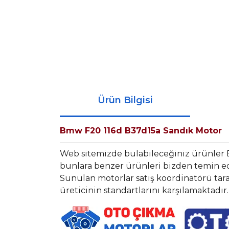
Ürün Bilgisi
Bmw F20 116d B37d15a Sandık Motor
Web sitemizde bulabileceğiniz ürünle
bunlara benzer ürünleri bizden temin ede
Sunulan motorlar satış koordinatörü tara
üreticinin standartlarını karşılamaktadır.