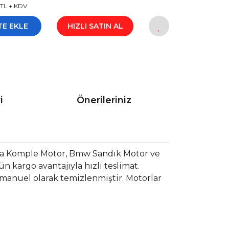
 TL + KDV
TE EKLE
HIZLI SATIN AL
i
Önerileriniz
a Komple Motor, Bmw Sandık Motor ve
 kargo avantajıyla hızlı teslimat.
 manuel olarak temizlenmiştir. Motorlar