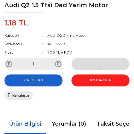
Audi Q2 1.5 Tfsi Dad Yarım Motor
1,18 TL
Kategori
Audi Q2 Çıkma Motor
Stok Kodu
AFLTV278
Fiyat
1,00 TL + KDV
SEPETE EKLE
HIZLI SATIN AL
Karşılaştır
Ürün Bilgisi
Yorumlar (0)
Taksit Seçen