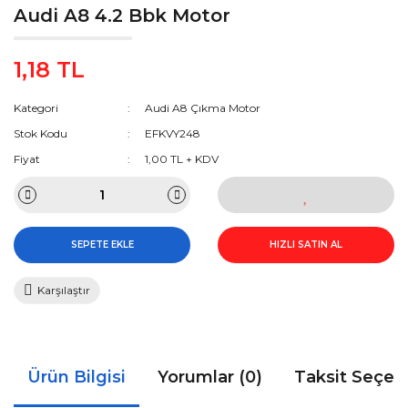
Audi A8 4.2 Bbk Motor
1,18 TL
Kategori
Audi A8 Çıkma Motor
Stok Kodu
EFKVY248
Fiyat
1,00 TL + KDV
SEPETE EKLE
HIZLI SATIN AL
Karşılaştır
Ürün Bilgisi
Yorumlar (0)
Taksit Seçen