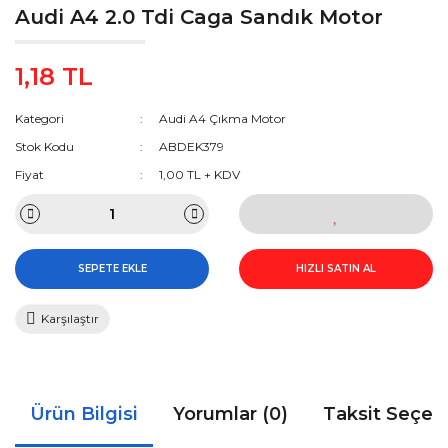
Audi A4 2.0 Tdi Caga Sandık Motor
1,18 TL
Kategori
Audi A4 Çıkma Motor
Stok Kodu
ABDEK379
Fiyat
1,00 TL + KDV
SEPETE EKLE
HIZLI SATIN AL
Karşılaştır
Ürün Bilgisi
Yorumlar (0)
Taksit Seçen