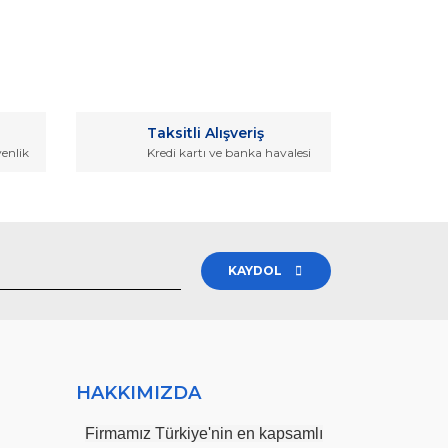
rak tarafımıza iletebilirsiniz.
Taksitli Alışveriş
venlik
Kredi kartı ve banka havalesi
KAYDOL
HAKKIMIZDA
Firmamız Türkiye'nin en kapsamlı