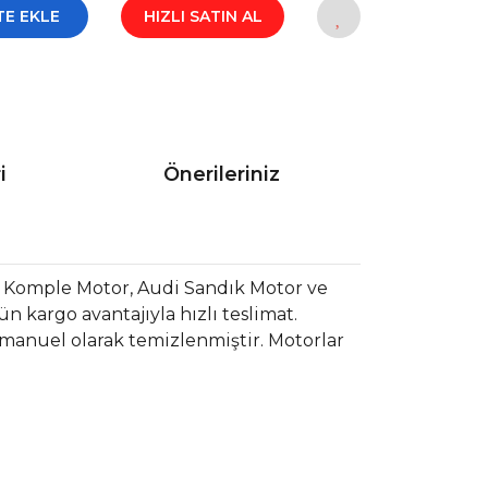
TE EKLE
HIZLI SATIN AL
i
Önerileriniz
 Komple Motor, Audi Sandık Motor ve
 kargo avantajıyla hızlı teslimat.
 manuel olarak temizlenmiştir. Motorlar