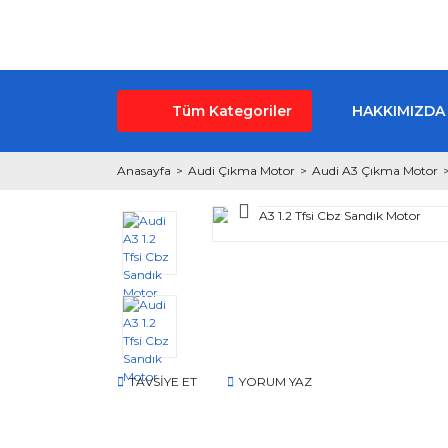
Tüm Kategoriler
HAKKIMIZDA
Anasayfa
Audi Çıkma Motor
Audi A3 Çıkma Motor
TAVSİYE ET
YORUM YAZ